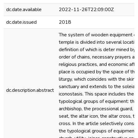
dc.date.available
2022-11-26T22:09:00Z
dc.date.issued
2018
The system of wooden equipment of 
temple is divided into several locatio
definition of which is deter mined by t
order of chains, necessary prayers an
religious practices, and economic affai
place is occupied by the space of the
liturgy, which coincides with the skirt
sanctuary and extends to the soleia in
dc.description.abstract
iconostasis. This space includes the 
typological groups of equipment: the 
archbishop, the processional guard, 
seat, the altar icon, the altar cross, 
cross. In the article selectively consi
the typological groups of equipment a