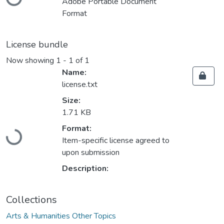
Adobe Portable Document
Format
License bundle
Now showing
1 - 1 of 1
Name:
license.txt
Size:
1.71 KB
Loading...
Format:
Item-specific license agreed to
upon submission
Description:
Collections
Arts & Humanities Other Topics