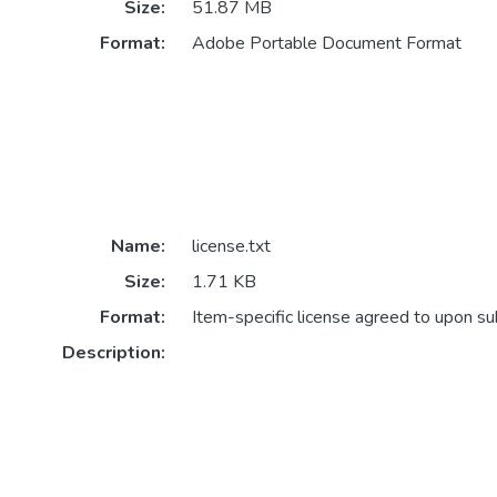
Size:
51.87 MB
Format:
Adobe Portable Document Format
Name:
license.txt
Size:
1.71 KB
Format:
Item-specific license agreed to upon s
Description: