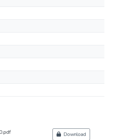
0.pdf
Download