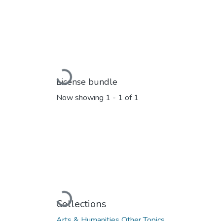
Loading...
License bundle
Now showing
1 - 1 of 1
Loading...
Collections
Arts & Humanities Other Topics