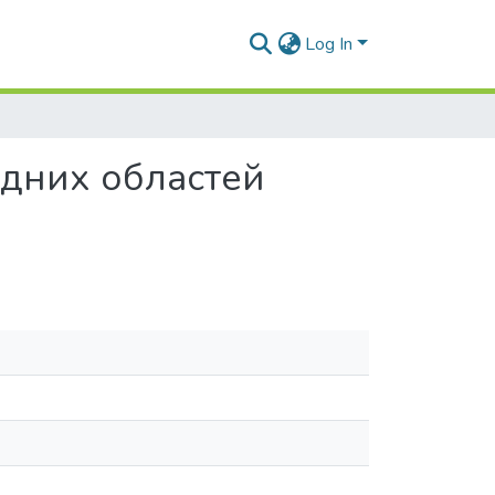
Log In
ідних областей