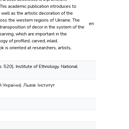
 This academic publication introduces to
ell as the artistic decoration of the
ross the western regions of Ukraine. The
en
transposition of decor in the system of the
carving, which are important in the
y of profiled, carved, inlaid,
 is oriented at researchers, artists,
 520). Institute of Ethnology. National
України). Львів: Інститут