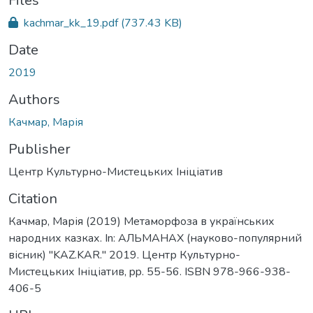
ading...
Files
kachmar_kk_19.pdf
(737.43 KB)
Date
2019
Authors
Качмар, Марія
Publisher
Центр Культурно-Мистецьких Ініціатив
Citation
Качмар, Марія (2019) Метаморфоза в українських
народних казках. In: АЛЬМАНАХ (науково-популярний
вісник) "KAZ.KAR." 2019. Центр Культурно-
Мистецьких Ініціатив, pp. 55-56. ISBN 978-966-938-
406-5