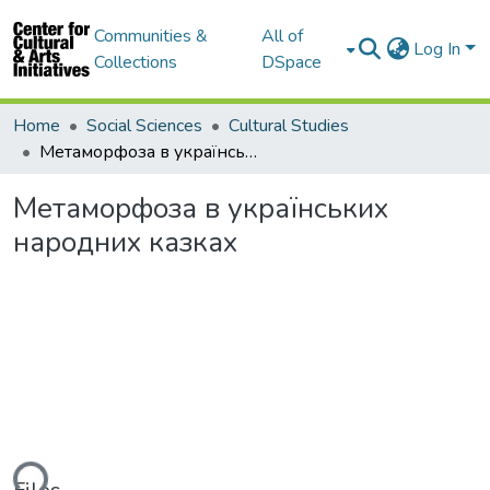
Communities &
All of
Log In
Collections
DSpace
Home
Social Sciences
Cultural Studies
Метаморфоза в українських народних казках
Метаморфоза в українських
народних казках