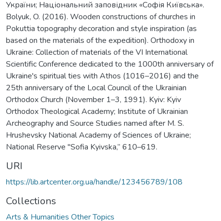
України; Національний заповідник «Софія Київська».
Bolyuk, O. (2016). Wooden constructions of churches in
Pokuttia topography decoration and style inspiration (as
based on the materials of the expedition). Orthodoxy in
Ukraine: Collection of materials of the VI International
Scientific Conference dedicated to the 1000th anniversary of
Ukraine's spiritual ties with Athos (1016–2016) and the
25th anniversary of the Local Council of the Ukrainian
Orthodox Church (November 1–3, 1991). Kyiv: Kyiv
Orthodox Theological Academy; Institute of Ukrainian
Archeography and Source Studies named after M. S.
Hrushevsky National Academy of Sciences of Ukraine;
National Reserve "Sofia Kyivska,” 610–619.
URI
https://lib.artcenter.org.ua/handle/123456789/108
Collections
Arts & Humanities Other Topics