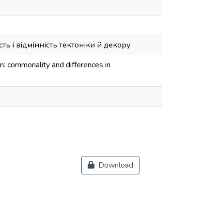
ь і відмінність тектоніки й декору
: commonality and differences in
Download