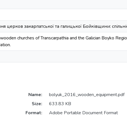
я церков закарпатської та галицької Бойківщини: спільніст
wooden churches of Transcarpathia and the Galician Boyko Region
ation.
Name:
bolyuk_2016_wooden_equipment.pdf
Size:
633.83 KB
Format:
Adobe Portable Document Format