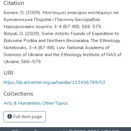
Citation
Болюк, О. (2009). Мистецькі знахідки експедиції на
Буковинське Поділля і Північну Бессарабію.
Народознавчі зошити, 3-4 (87-88), 566-579.
Bolyuk, O. (2009). Some Artistic Founds of Expedition to
Bukovine Podilia and Northern Bessarabia. The Ethnology
Notebooks, 3–4 (87-88). Lviv: National Academy of
Sciences of Ukraine and the Ethnology Institute of NAS of
Ukraine, 566–579.
URI
https://lib.artcenter.org.ua/handle/123456789/53
Collections
Arts & Humanities Other Topics
Full item page