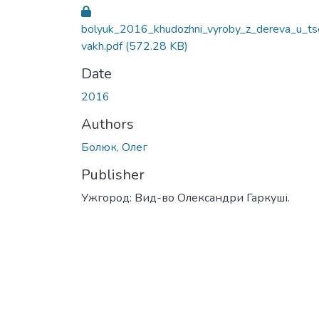
bolyuk_2016_khudozhni_vyroby_z_dereva_u_ts
vakh.pdf
(572.28 KB)
Date
2016
Authors
Болюк, Олег
Publisher
Ужгород: Вид-во Олександри Гаркуші.