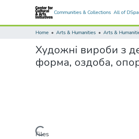
Communities & Collections
All of DSpa
Home
Arts & Humanities
Художні вироби з д
форма, оздоба, опо
Loading...
Files