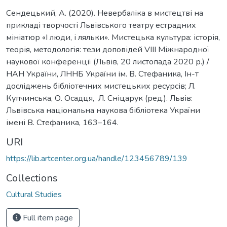
Сендецький, А. (2020). Невербаліка в мистецтві на
прикладі творчості Львівського театру естрадних
мініатюр «І люди, і ляльки». Мистецька культура: історія,
теорія, методологія: тези доповідей VIII Міжнародної
наукової конференції (Львів, 20 листопада 2020 р.) /
НАН України, ЛННБ України ім. В. Стефаника, Ін-т
досліджень бібліотечних мистецьких ресурсів; Л.
Купчинська, О. Осадця, Л. Сніцарук (ред.). Львів:
Львівська національна наукова бібліотека України
імені В. Стефаника, 163–164.
URI
https://lib.artcenter.org.ua/handle/123456789/139
Collections
Cultural Studies
Full item page