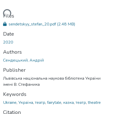
ading...
Files
sendetskyy_stefan_20.pdf
(2.48 MB)
Date
2020
Authors
Сендецький, Андрій
Publisher
Львівська національна наукова бібліотека України
імені В. Стефаника
Keywords
Ukraine
,
Україна
,
театр
,
fairytale
,
казка
,
театр
,
theatre
Citation