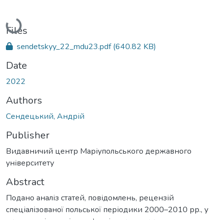
Loading...
Files
sendetskyy_22_mdu23.pdf
(640.82 KB)
Date
2022
Authors
Сендецький, Андрій
Publisher
Видавничий центр Маріупольського державного
університету
Abstract
Подано аналіз статей, повідомлень, рецензій
спеціалізованої польської періодики 2000–2010 рр., у