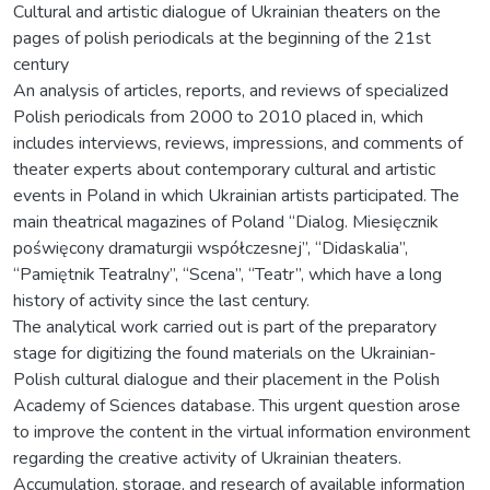
Cultural and artistic dialogue of Ukrainian theaters on the
pages of polish periodicals at the beginning of the 21st
century
An analysis of articles, reports, and reviews of specialized
Polish periodicals from 2000 to 2010 placed in, which
includes interviews, reviews, impressions, and comments of
theater experts about contemporary cultural and artistic
events in Poland in which Ukrainian artists participated. The
main theatrical magazines of Poland “Dialog. Miesięcznik
poświęcony dramaturgii współczesnej”, “Didaskalia”,
“Pamiętnik Teatralny”, “Scena”, “Teatr”, which have a long
history of activity since the last century.
The analytical work carried out is part of the preparatory
stage for digitizing the found materials on the Ukrainian-
Polish cultural dialogue and their placement in the Polish
Academy of Sciences database. This urgent question arose
to improve the content in the virtual information environment
regarding the creative activity of Ukrainian theaters.
Accumulation, storage, and research of available information