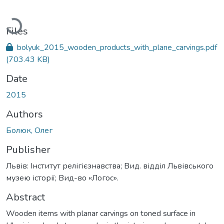
Loading...
Files
bolyuk_2015_wooden_products_with_plane_carvings.pdf
(703.43 KB)
Date
2015
Authors
Болюк, Олег
Publisher
Львів: Інститут релігієзнавства; Вид. відділ Львівського
музею історії; Вид-во «Логос».
Abstract
Wooden items with planar carvings on toned surface in