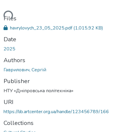
ading...
Files
havrylovych_23_05_2025.pdf
(1,015.92 KB)
Date
2025
Authors
Гаврилович, Сергій
Publisher
НТУ «Дніпровська політехніка»
URI
https://lib.artcenter.org.ua/handle/123456789/166
Collections