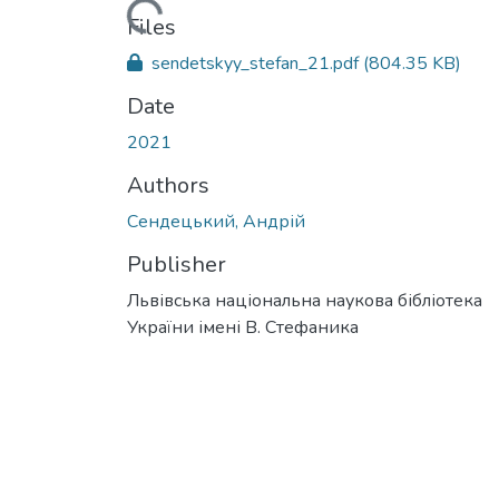
Loading...
Files
sendetskyy_stefan_21.pdf
(804.35 KB)
Date
2021
Authors
Сендецький, Андрій
Publisher
Львівська національна наукова бібліотека
України імені В. Стефаника