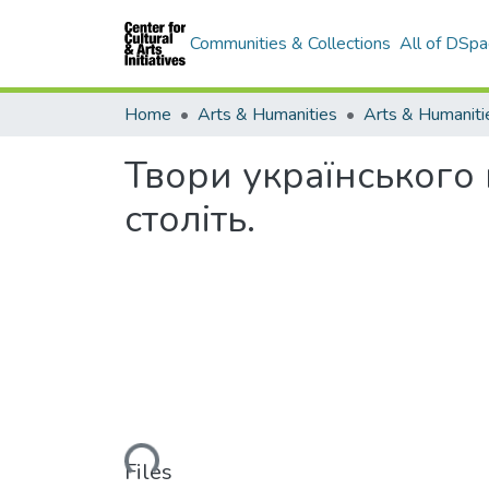
Communities & Collections
All of DSpa
Home
Arts & Humanities
Твори українського 
століть.
Loading...
Files