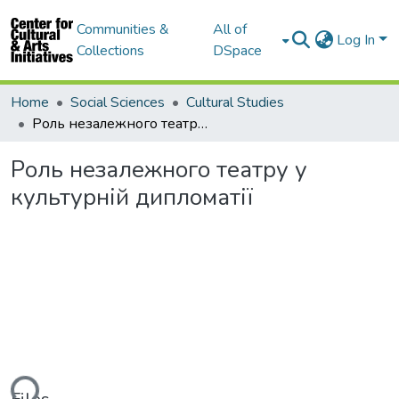
Communities &
All of
Log In
Collections
DSpace
Home
Social Sciences
Cultural Studies
Роль незалежного театру у культурній дипломатії
Роль незалежного театру у
культурній дипломатії