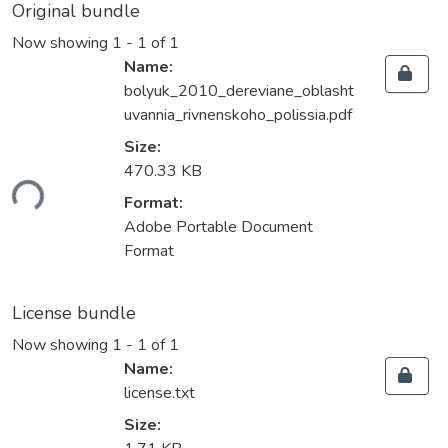
Original bundle
Now showing
1 - 1 of 1
Name:
bolyuk_2010_dereviane_oblasht
uvannia_rivnenskoho_polissia.pdf
Size:
470.33 KB
ding...
Format:
Adobe Portable Document
Format
License bundle
Now showing
1 - 1 of 1
Name:
license.txt
Size: