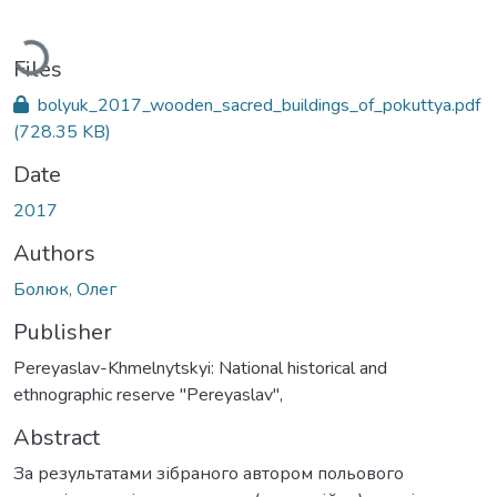
Loading...
Files
bolyuk_2017_wooden_sacred_buildings_of_pokuttya.pdf
(728.35 KB)
Date
2017
Authors
Болюк, Олег
Publisher
Pereyaslav-Khmelnytskyi: National historical and
ethnographic reserve "Pereyaslav",
Abstract
За результатами зібраного автором польового