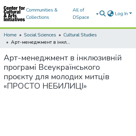
Communities &
All of
Log In
Collections
DSpace
Home
Social Sciences
Cultural Studies
Арт-менеджмент в інклюзивній програмі Всеукраїнського проєкту для молодих митців «ПРОСТО НЕБИЛИЦІ»
Арт-менеджмент в інклюзивній
програмі Всеукраїнського
проєкту для молодих митців
«ПРОСТО НЕБИЛИЦІ»