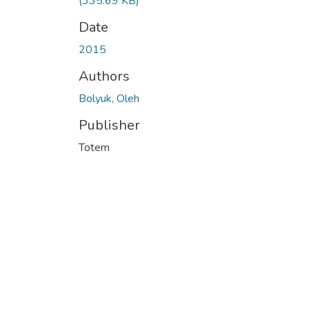
(335.69 KB)
Date
2015
Authors
Bolyuk, Oleh
Publisher
Totem