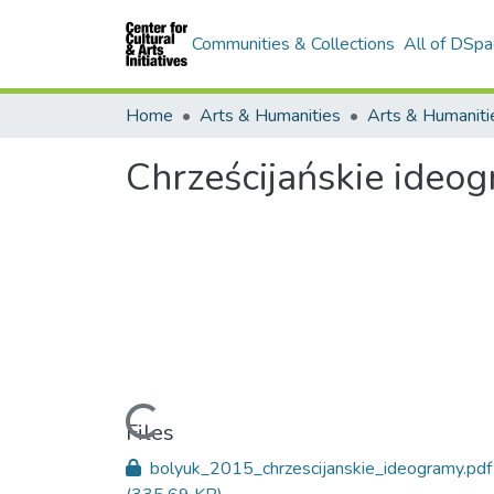
Communities & Collections
All of DSpa
Home
Arts & Humanities
Chrześcijańskie ideo
Loading...
Files
bolyuk_2015_chrzescijanskie_ideogramy.pdf