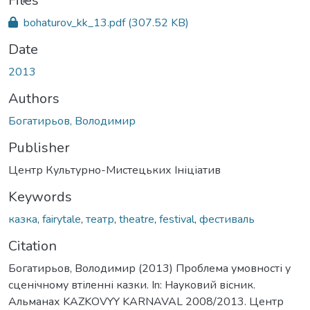
Files
bohaturov_kk_13.pdf
(307.52 KB)
Date
2013
Authors
Богатирьов, Володимир
Publisher
Центр Культурно-Мистецьких Ініціатив
Keywords
казка
,
fairytale
,
театр
,
theatre
,
festival
,
фестиваль
Citation
Богатирьов, Володимир (2013) Проблема умовності у
сценічному втіленні казки. In: Науковий вісник.
Альманах KAZKOVYY KARNAVAL 2008/2013. Центр