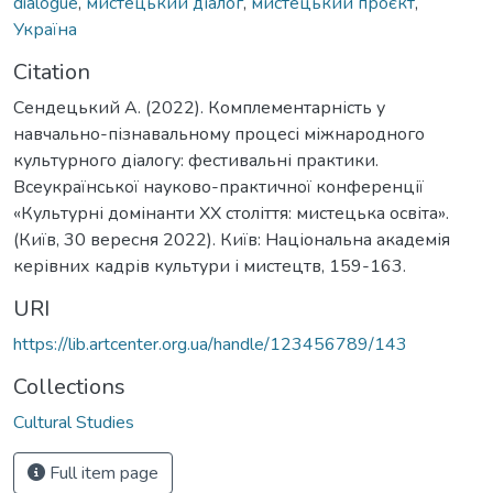
dialogue
,
мистецький діалог
,
мистецький проєкт
,
Україна
Citation
Сендецький А. (2022). Комплементарність у
навчально-пізнавальному процесі міжнародного
культурного діалогу: фестивальні практики.
Всеукраїнської науково-практичної конференції
«Культурні домінанти ХХ століття: мистецька освіта».
(Київ, 30 вересня 2022). Київ: Національна академія
керівних кадрів культури і мистецтв, 159-163.
URI
https://lib.artcenter.org.ua/handle/123456789/143
Collections
Cultural Studies
Full item page