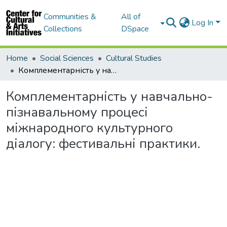
Communities &
All of
Log In
Collections
DSpace
Home
Social Sciences
Cultural Studies
Комплементарність у навчально-пізнавальному процесі міжнародного культурного діалогу: фестивальні практики.
Комплементарність у навчально-
пізнавальному процесі
міжнародного культурного
діалогу: фестивальні практики.