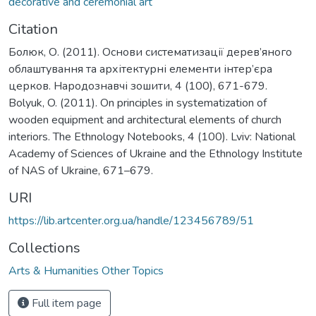
decorative and ceremonial art
Citation
Болюк, О. (2011). Основи систематизації дерев’яного
облаштування та архітектурні елементи інтер’єра
церков. Народознавчі зошити, 4 (100), 671-679.
Bolyuk, O. (2011). On principles in systematization of
wooden equipment and architectural elements of church
interiors. The Ethnology Notebooks, 4 (100). Lviv: National
Academy of Sciences of Ukraine and the Ethnology Institute
of NAS of Ukraine, 671–679.
URI
https://lib.artcenter.org.ua/handle/123456789/51
Collections
Arts & Humanities Other Topics
Full item page