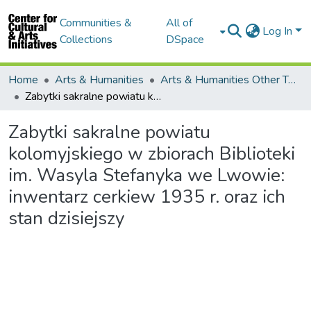
Communities &
All of
Log In
Collections
DSpace
Home
Arts & Humanities
Arts & Humanities Other Topics
Zabytki sakralne powiatu kolomyjskiego w zbiorach Biblioteki im. Wasyla Stefanyka we Lwowie: inwentarz cerkiew 1935 r. oraz ich stan dzisiejszy
Zabytki sakralne powiatu
kolomyjskiego w zbiorach Biblioteki
im. Wasyla Stefanyka we Lwowie:
inwentarz cerkiew 1935 r. oraz ich
stan dzisiejszy