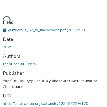
ding...
Files
gumkorpus_57_fx_havrylovych.pdf
(781.79 KB)
Date
2025
Authors
Гаврилович, Сергій
Publisher
Український державний університет імені Михайла
Драгоманова
URI
https://lib.artcenter.org.ua/handle/123456789/170